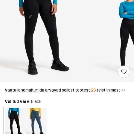
Vaata lähemalt, mida arvavad sellest tootest
26
teist inimest
Valitud värv:
Black