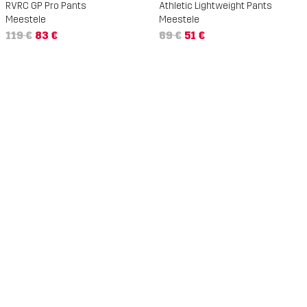
RVRC GP Pro Pants
Athletic Lightweight Pants
Meestele
Meestele
119 €
83 €
69 €
51 €