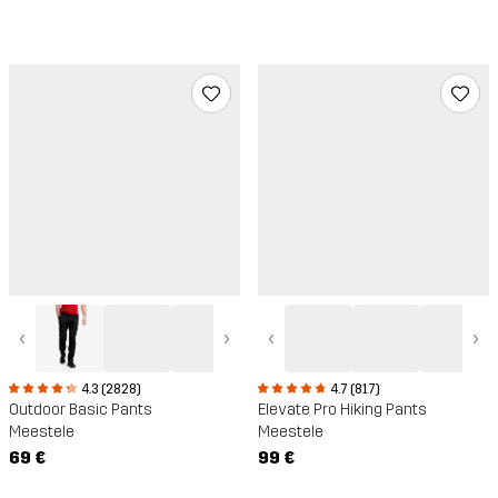
‹
›
‹
›
4.3 (2828)
4.7 (817)
Outdoor Basic Pants
Elevate Pro Hiking Pants
Meestele
Meestele
69 €
99 €