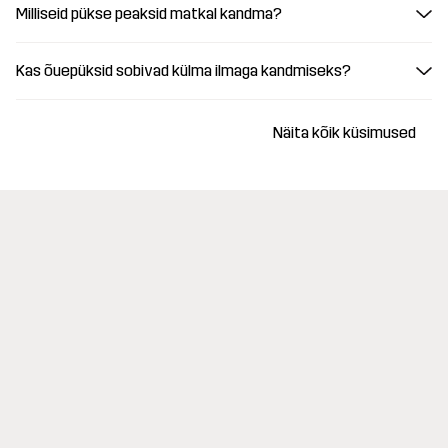
Milliseid pükse peaksid matkal kandma?
Kas õuepüksid sobivad külma ilmaga kandmiseks?
Näita kõik küsimused