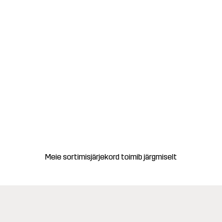
Meie sortimisjärjekord toimib järgmiselt