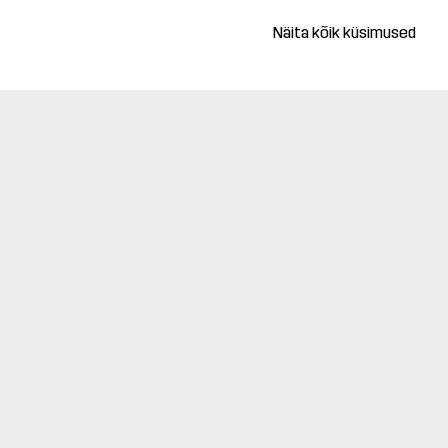
Näita kõik küsimused