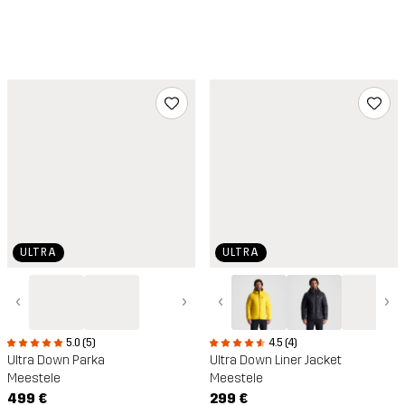
ULTRA
ULTRA
‹
›
‹
›
4.5 (4)
5.0 (5)
Ultra Down Liner Jacket
Ultra Down Parka
Meestele
Meestele
299 €
499 €