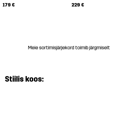
179 €
229 €
Meie sortimisjärjekord toimib järgmiselt
Stiilis koos: