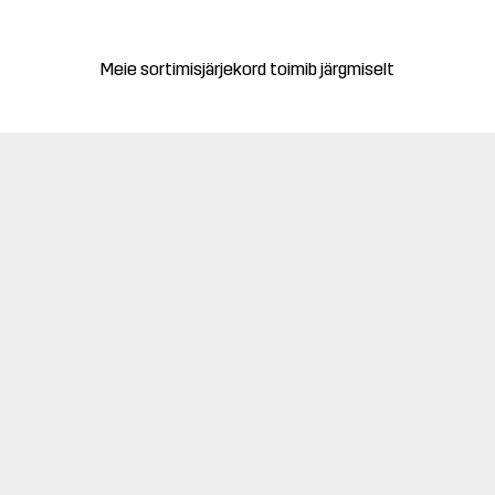
Meie sortimisjärjekord toimib järgmiselt