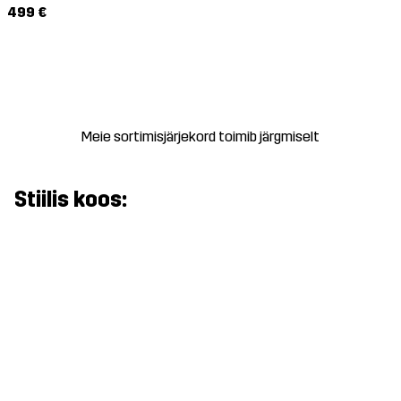
499 €
Meie sortimisjärjekord toimib järgmiselt
Stiilis koos: