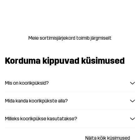
Meie sortimisjärjekord toimib järgmiselt
Korduma kippuvad küsimused
Mis on koorikpüksid?
Mida kanda koorikpükste alla?
Milleks koorikpükse kasutatakse?
Näita kõik küsimused