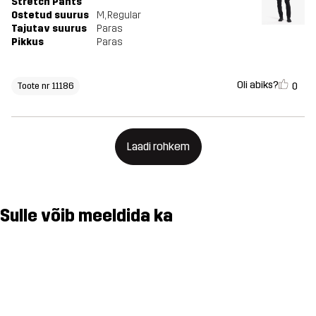
Stretch Pants
Ostetud suurus
M
, Regular
Tajutav suurus
Paras
Pikkus
Paras
Oli abiks?
0
Toote nr 11186
Laadi rohkem
Sulle võib meeldida ka