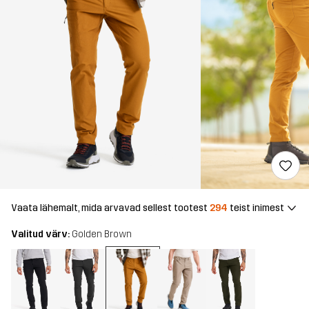
Vaata lähemalt, mida arvavad sellest tootest
294
teist inimest
Valitud värv:
Golden Brown