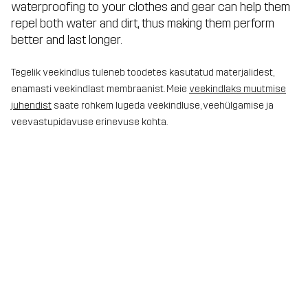
waterproofing to your clothes and gear can help them
repel both water and dirt, thus making them perform
better and last longer.
Tegelik veekindlus tuleneb toodetes kasutatud materjalidest,
enamasti veekindlast membraanist. Meie
veekindlaks muutmise
juhendist
saate rohkem lugeda veekindluse, veehülgamise ja
veevastupidavuse erinevuse kohta.