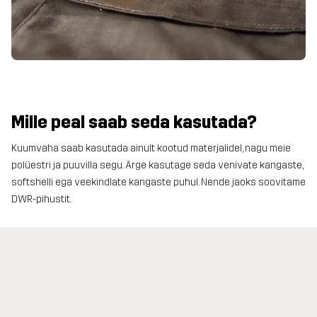
Mille peal saab seda kasutada?
Kuumvaha saab kasutada ainult kootud materjalidel, nagu meie
polüestri ja puuvilla segu. Ärge kasutage seda venivate kangaste,
softshelli ega veekindlate kangaste puhul. Nende jaoks soovitame
DWR-pihustit.