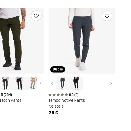
Uudis
›
‹
›
.5 (294)
0.0 (0)
retch Pants
Tempo Active Pants
Naistele
75 €