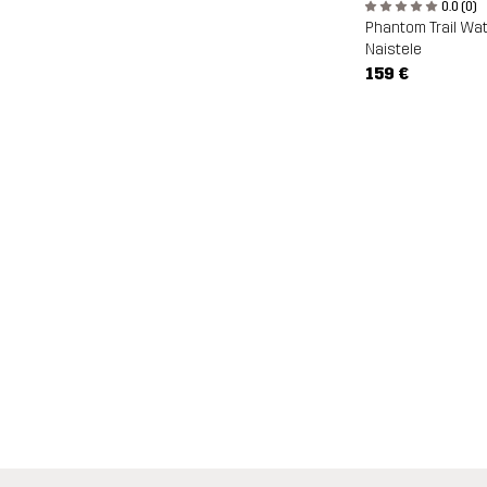
0.0 (0)
Naistele
159 €