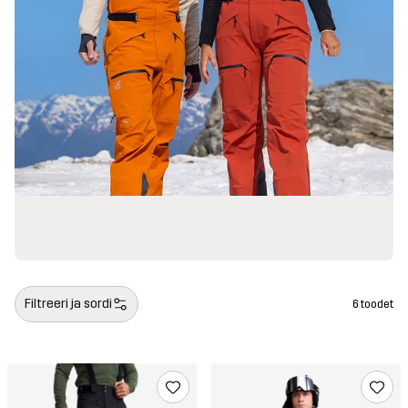
Filtreeri ja sordi
6 toodet