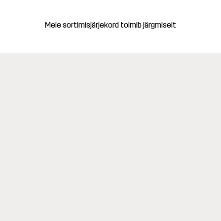
Meie sortimisjärjekord toimib järgmiselt