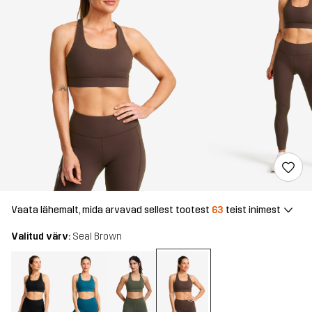
Vaata lähemalt, mida arvavad sellest tootest
63
teist inimest
Valitud värv:
Seal Brown