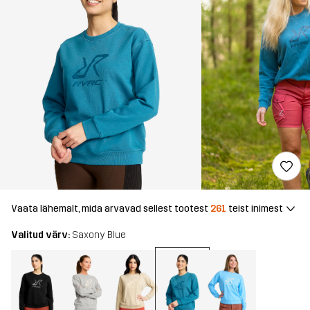
Vaata lähemalt, mida arvavad sellest tootest
261
teist inimest
Valitud värv:
Saxony Blue