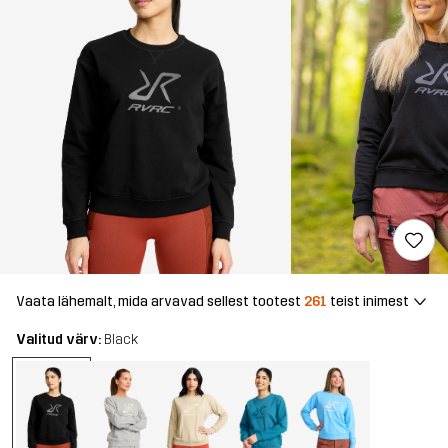
Vaata lähemalt, mida arvavad sellest tootest
261
teist inimest
Valitud värv:
Black