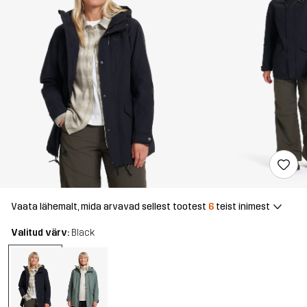
Vaata lähemalt, mida arvavad sellest tootest
6
teist inimest
Valitud värv:
Black