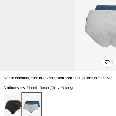
Vaata lähemalt, mida arvavad sellest tootest
168
teist inimest
Valitud värv:
Moonlit Ocean/Grey Melange