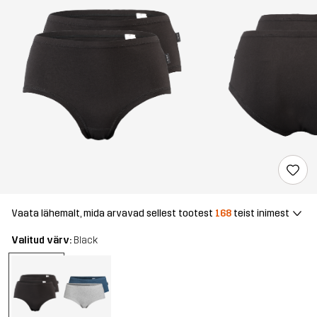
Vaata lähemalt, mida arvavad sellest tootest
168
teist inimest
Valitud värv:
Black