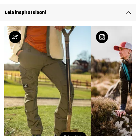
Leia inspiratsiooni