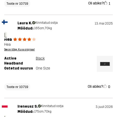
Oli abiks?
1
Toote nr 10719
Laura K.
Kinnitatud ostja
13. mai 2025
Mõõdud:
165cm, 70kg
L
Hea
Hea
See on tõlge. Kuva originaal
Active
Black
Headband
Ostetud suurus
One Size
Oli abiks?
0
Toote nr 10719
Ireneusz S.
Kinnitatud ostja
3. juuli 2026
Mõõdud:
175cm, 70kg