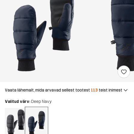
Vaata lähemalt, mida arvavad sellest tootest
113
teist inimest
Valitud värv:
Deep Navy