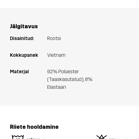
Jälgitavus
Disainitud:
Rootsi
Kokkupanek
Vietnam
Materjal
92% Polüester
(Taaskasutatud), 8%
Elastaan
Riiete hooldamine