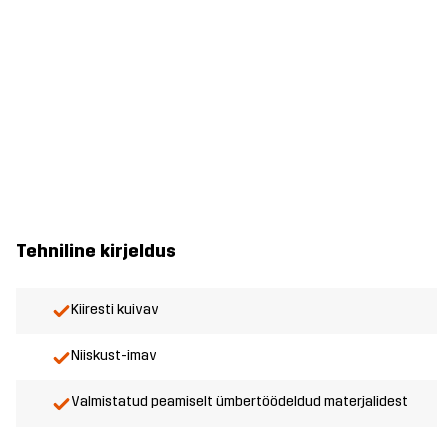
Tehniline kirjeldus
Kiiresti kuivav
Niiskust-imav
Valmistatud peamiselt ümbertöödeldud materjalidest