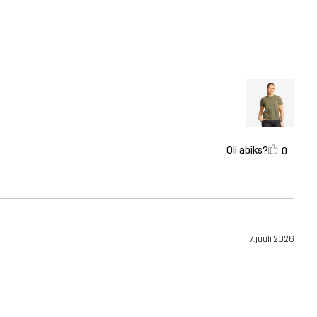
Oli abiks?
0
7. juuli 2026