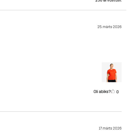
256 arvustust
25. märts 2026
Oli abiks?
0
17. märts 2026