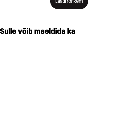
Laadi rohkem
Sulle võib meeldida ka