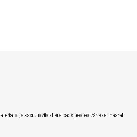
materjalist ja kasutusviisist eraldada pestes vähesel määral