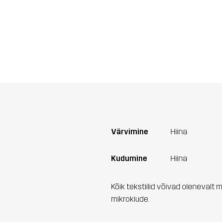
Värvimine
Hiina
Kudumine
Hiina
Kõik tekstiilid võivad olenevalt 
mikrokiude.