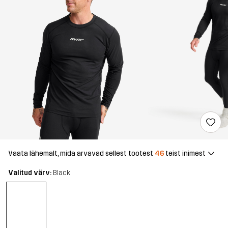
Vaata lähemalt, mida arvavad sellest tootest
46
teist inimest
Valitud värv:
Black