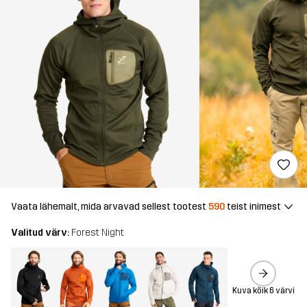
Vaata lähemalt, mida arvavad sellest tootest
590
teist inimest
Valitud värv:
Forest Night
Kuva kõik 6 värvi