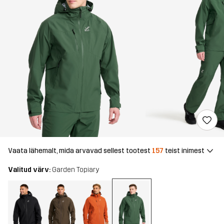
Vaata lähemalt, mida arvavad sellest tootest
157
teist inimest
Valitud värv:
Garden Topiary