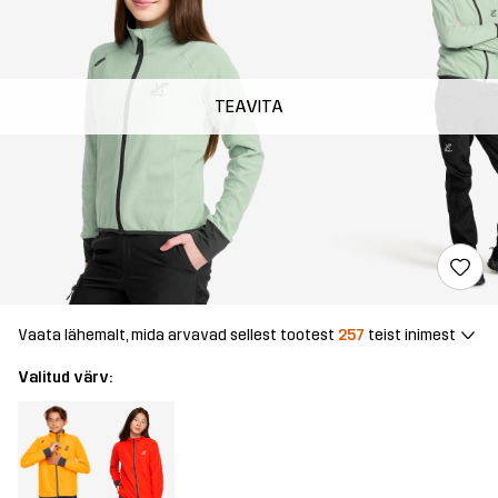
TEAVITA
Vaata lähemalt, mida arvavad sellest tootest
257
teist inimest
Valitud värv: