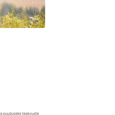
olla puuduseks tegevuste