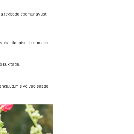
 ja tekitada ebamugavust.
vaba liikumise lihtsamaks.
i kükitada.
pahkluud, mis võivad saada