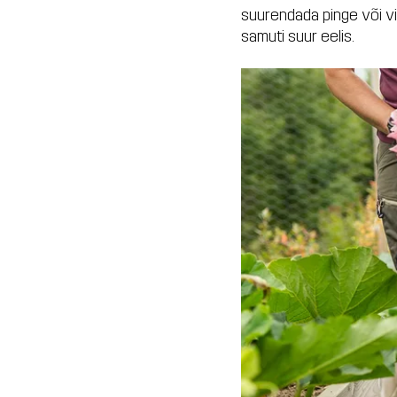
suurendada pinge või vi
samuti suur eelis.